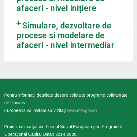
afaceri - nivel inițiere
Simulare, dezvoltare de
procese si modelare de
afaceri - nivel intermediar
Pentru informaţii detaliate despre celelalte programe cofinanţate
de Uniunea
Europeană vă invităm să vizitaţi
www.mfe.gov.ro
Proiect cofinanțat din Fondul Social European prin Programul
Operațional Capital Uman 2014-2020.