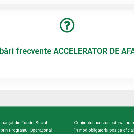
ebări frecvente ACCELERATOR DE AF
finanțat din Fondul Social
Conţinutul acestui material nu 
prin Programul Operațional
în mod obligatoriu poziţia oficia