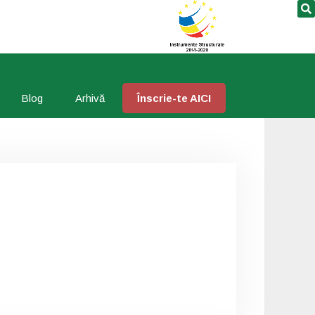
Blog
Arhivă
Înscrie-te AICI