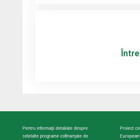
Într
Pentru informaţii detaliate despre
Proiect co
celelalte programe cofinanţate de
European 