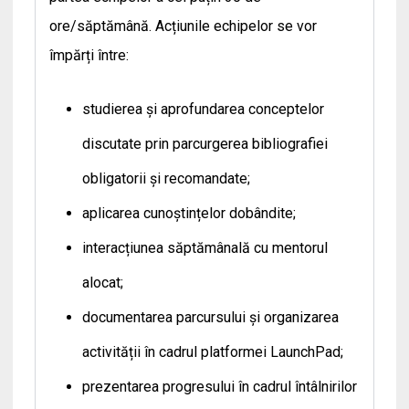
ore/săptămână. Acțiunile echipelor se vor
împărți între:
studierea și aprofundarea conceptelor
discutate prin parcurgerea bibliografiei
obligatorii și recomandate;
aplicarea cunoștințelor dobândite;
interacțiunea săptămânală cu mentorul
alocat;
documentarea parcursului și organizarea
activității în cadrul platformei LaunchPad;
prezentarea progresului în cadrul întâlnirilor