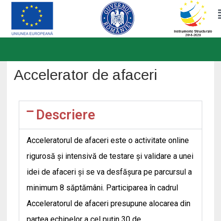
Skip
to
Accelerator de afaceri
content
Descriere
Acceleratorul de afaceri este o activitate online
rigurosă și intensivă de testare și validare a unei
idei de afaceri și se va desfășura pe parcursul a
minimum 8 săptămâni. Participarea în cadrul
Acceleratorul de afaceri presupune alocarea din
partea echipelor a cel puțin 30 de