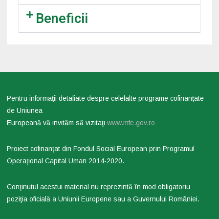
Beneficii
Pentru informaţii detaliate despre celelalte programe cofinanţate
de Uniunea
Europeană vă invităm să vizitaţi
www.mfe.gov.ro
Proiect cofinanțat din Fondul Social European prin Programul
Operațional Capital Uman 2014-2020.
Conţinutul acestui material nu reprezintă în mod obligatoriu
poziţia oficială a Uniunii Europene sau a Guvernului României.